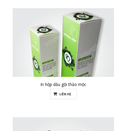
In hộp dầu gội thảo mộc
LIÊN HỆ