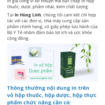
in gia công vì lợi nhuận mà bất chấp in hộp
thuốc, dược phẩm nhái, kém chất lượng.
Tại
In Hùng Linh
, chúng tôi cam kết chỉ hợp
tác với các đơn vị, nhà máy cung cấp sản
phẩm chính hang, có giấy phép lưu hành của
Bộ Y Tế nhằm đảm bảo lợi ích và sức khỏe
cộng đồng.
Thông thường nội dung in trên
vỏ hộp thuốc, hộp dược, hộp thực
phẩm chức năng cần có: