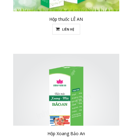
Hộp thuốc LÊ AN
LIÊN HỆ
Hộp Xoang Bảo An