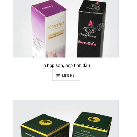
In hộp son, hộp tinh dầu
LIÊN HỆ