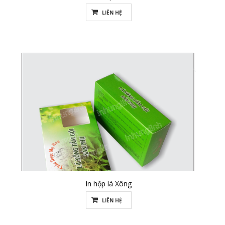
LIÊN HỆ
In hộp lá Xông
LIÊN HỆ