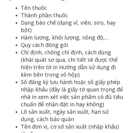
Tên thuốc
Thành phần thuốc
Dạng bào chế (dạng vỉ, viên, siro, hay
bột)
Hàm lượng, khối lượng, nồng độ,…
Quy cách đóng gói
Chỉ định, chống chỉ định, cách dùng
(khái quát sơ qua, chi tiết sẽ được thể
hiện trên tờ in Hướng dẫn sử dụng đi
kèm bên trong vỏ hộp)
Số đăng ký lưu hành hoặc số giấy phép
nhập khẩu (đây là giấy tờ quan trọng để
nhà in xem xét việc sản phẩm có đủ tiêu
chuẩn để nhận đặt in hay không)
Lô sản xuất, ngày sản xuất, hạn sử
dụng, cách bảo quản
Tên đơn vị, cơ sở sản xuất (nhập khẩu)