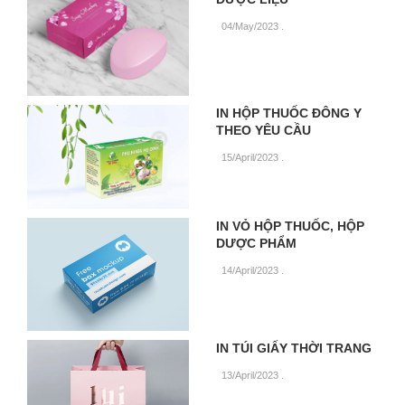
04/May/2023
.
IN HỘP THUỐC ĐÔNG Y
THEO YÊU CẦU
15/April/2023
.
IN VỎ HỘP THUỐC, HỘP
DƯỢC PHẨM
14/April/2023
.
IN TÚI GIẤY THỜI TRANG
13/April/2023
.