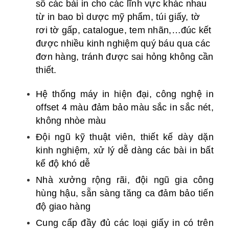
số các bài in cho các lĩnh vực khác nhau
từ in bao bì dược mỹ phẩm, túi giấy, tờ
rơi tờ gấp, catalogue, tem nhãn,…đúc kết
được nhiều kinh nghiệm quý báu qua các
đơn hàng, tránh được sai hỏng không cần
thiết.
Hệ thống máy in hiện đại, công nghệ in
offset 4 màu đảm bảo màu sắc in sắc nét,
không nhòe màu
Đội ngũ kỹ thuật viên, thiết kế dày dặn
kinh nghiệm, xử lý dễ dàng các bài in bất
kể độ khó dễ
Nhà xưởng rộng rãi, đội ngũ gia công
hùng hậu, sẵn sàng tăng ca đảm bảo tiến
độ giao hàng
Cung cấp đầy đủ các loại giấy in có trên