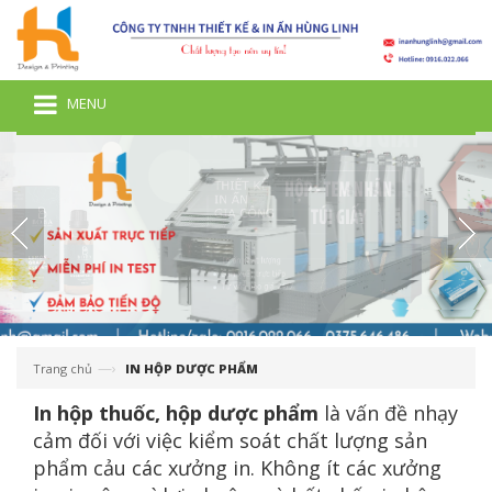
MENU
—›
Trang chủ
IN HỘP DƯỢC PHẨM
In hộp thuốc, hộp dược phẩm
là vấn đề nhạy
cảm đối với việc kiểm soát chất lượng sản
phẩm cảu các xưởng in. Không ít các xưởng