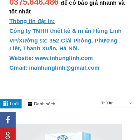
0375.646.486
để có báo giá nhanh và
tốt nhất
Thông tin đặt in:
Công ty TNHH thiết kế & in ấn Hùng Linh
VP/Xưởng sx: 352 Giải Phóng, Phương
Liệt, Thanh Xuân, Hà Nội.
Website: www.inhunglinh.com
Gmail: inanhunglinh@gmail.com
Lưới
Thứ tự
Danh sách