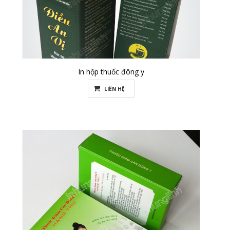
In hộp thuốc đông y
LIÊN HỆ