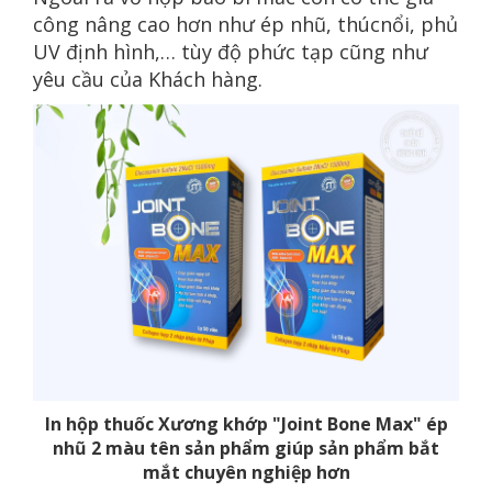
công nâng cao hơn như ép nhũ, thúcnổi, phủ
UV định hình,… tùy độ phức tạp cũng như
yêu cầu của Khách hàng.
In hộp thuốc Xương khớp "Joint Bone Max" ép
nhũ 2 màu tên sản phẩm giúp sản phẩm bắt
mắt chuyên nghiệp hơn