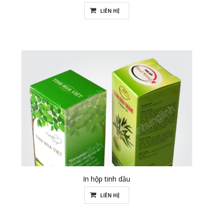
LIÊN HỆ
In hộp tinh dầu
LIÊN HỆ