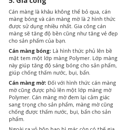
5. Gia công
Cán màng là khâu không thể bỏ qua, cán
màng bóng và cán màng mờ là 2 hình thức
được sử dụng nhiều nhất. Gia công cán
màng sẽ tăng độ bền cũng như tăng vẻ đẹp
cho sản phẩm của bạn.
Cán màng bóng:
Là hình thức phủ lên bề
mặt tem một lớp màng Polymer. Lớp màng
này giúp tăng độ sáng bóng cho sản phẩm,
giúp chống thấm nước, bụi, bẩn.
Cán màng mờ:
Đối với hình thức cán màng
mờ cũng được phủ lên một lớp màng mờ
Polymer. Cán màng mờ đem lại cảm giác
sang trọng cho sản phẩm, màng mờ cũng
chống được thấm nước, bụi, bẩn cho sản
phẩm.
Ngoài ra vỏ hộp bao bì mác còn có thế gia