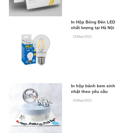
In Hộp Bóng Đèn LED
chất lượng tại Hà Nội
23/May/2023
.
In hộp bánh kem sinh
nhật theo yêu cầu
20/May/2023
.