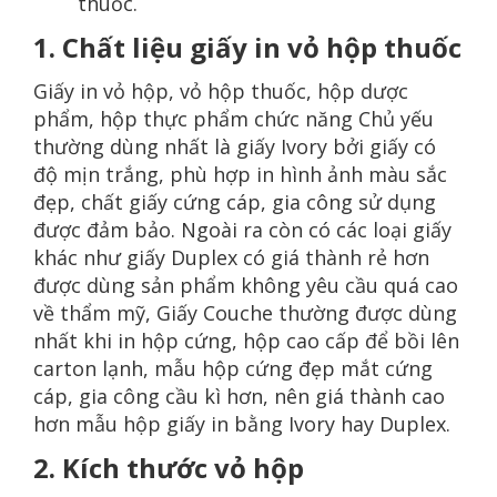
thuốc.
1. Chất liệu giấy in vỏ hộp thuốc
Giấy in vỏ hộp, vỏ hộp thuốc, hộp dược
phẩm, hộp thực phẩm chức năng Chủ yếu
thường dùng nhất là giấy Ivory bởi giấy có
độ mịn trắng, phù hợp in hình ảnh màu sắc
đẹp, chất giấy cứng cáp, gia công sử dụng
được đảm bảo. Ngoài ra còn có các loại giấy
khác như giấy Duplex có giá thành rẻ hơn
được dùng sản phẩm không yêu cầu quá cao
về thẩm mỹ, Giấy Couche thường được dùng
nhất khi in hộp cứng, hộp cao cấp để bồi lên
carton lạnh, mẫu hộp cứng đẹp mắt cứng
cáp, gia công cầu kì hơn, nên giá thành cao
hơn mẫu hộp giấy in bằng Ivory hay Duplex.
2. Kích thước vỏ hộp