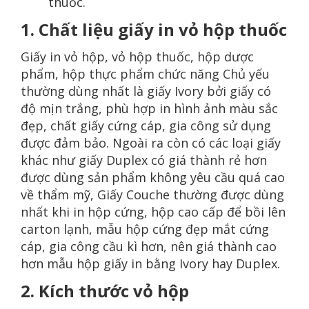
thuốc.
1. Chất liệu giấy in vỏ hộp thuốc
Giấy in vỏ hộp, vỏ hộp thuốc, hộp dược
phẩm, hộp thực phẩm chức năng Chủ yếu
thường dùng nhất là giấy Ivory bởi giấy có
độ mịn trắng, phù hợp in hình ảnh màu sắc
đẹp, chất giấy cứng cáp, gia công sử dụng
được đảm bảo. Ngoài ra còn có các loại giấy
khác như giấy Duplex có giá thành rẻ hơn
được dùng sản phẩm không yêu cầu quá cao
về thẩm mỹ, Giấy Couche thường được dùng
nhất khi in hộp cứng, hộp cao cấp để bồi lên
carton lạnh, mẫu hộp cứng đẹp mắt cứng
cáp, gia công cầu kì hơn, nên giá thành cao
hơn mẫu hộp giấy in bằng Ivory hay Duplex.
2. Kích thước vỏ hộp