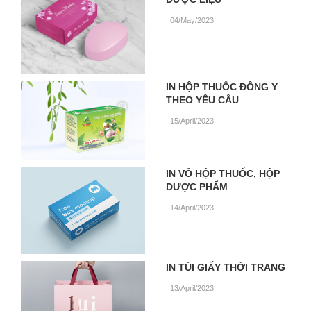
04/May/2023
.
IN HỘP THUỐC ĐÔNG Y
THEO YÊU CẦU
15/April/2023
.
IN VỎ HỘP THUỐC, HỘP
DƯỢC PHẨM
14/April/2023
.
IN TÚI GIẤY THỜI TRANG
13/April/2023
.