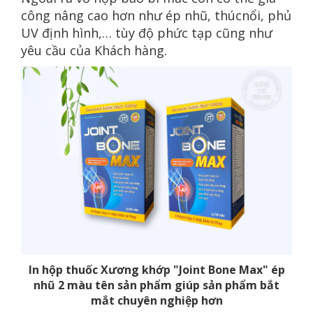
công nâng cao hơn như ép nhũ, thúcnổi, phủ
UV định hình,… tùy độ phức tạp cũng như
yêu cầu của Khách hàng.
In hộp thuốc Xương khớp "Joint Bone Max" ép
nhũ 2 màu tên sản phẩm giúp sản phẩm bắt
mắt chuyên nghiệp hơn