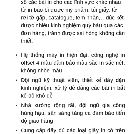
số các bài in cho các lĩnh vực khác nhau
từ in bao bì dược mỹ phẩm, túi giấy, tờ
rơi tờ gấp, catalogue, tem nhãn,…đúc kết
được nhiều kinh nghiệm quý báu qua các
đơn hàng, tránh được sai hỏng không cần
thiết.
Hệ thống máy in hiện đại, công nghệ in
offset 4 màu đảm bảo màu sắc in sắc nét,
không nhòe màu
Đội ngũ kỹ thuật viên, thiết kế dày dặn
kinh nghiệm, xử lý dễ dàng các bài in bất
kể độ khó dễ
Nhà xưởng rộng rãi, đội ngũ gia công
hùng hậu, sẵn sàng tăng ca đảm bảo tiến
độ giao hàng
Cung cấp đầy đủ các loại giấy in có trên