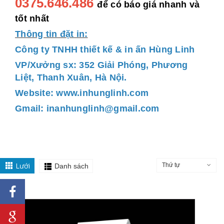
0375.646.486
để có báo giá nhanh và
tốt nhất
Thông tin đặt in:
Công ty TNHH thiết kế & in ấn Hùng Linh
VP/Xưởng sx: 352 Giải Phóng, Phương
Liệt, Thanh Xuân, Hà Nội.
Website: www.inhunglinh.com
Gmail: inanhunglinh@gmail.com
Lưới
Thứ tự
Danh sách