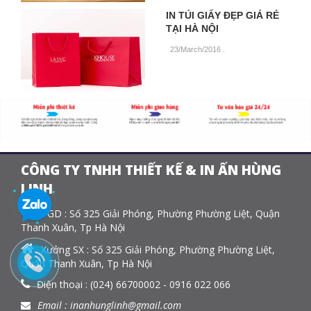
IN TÚI GIẤY ĐẸP GIÁ RẺ
TẠI HÀ NỘI
23/March/2016
.
CÔNG TY TNHH THIẾT KẾ & IN ẤN HÙNG
LINH
VPGD : Số 325 Giải Phóng, Phường Phường Liệt, Quận
Thanh Xuân, Tp Hà Nội
Xưởng SX : Số 325 Giải Phóng, Phường Phường Liệt,
Quận Thanh Xuân, Tp Hà Nội
Điện thoại : (024) 66700002 - 0916 022 066
Email : inanhunglinh@gmail.com