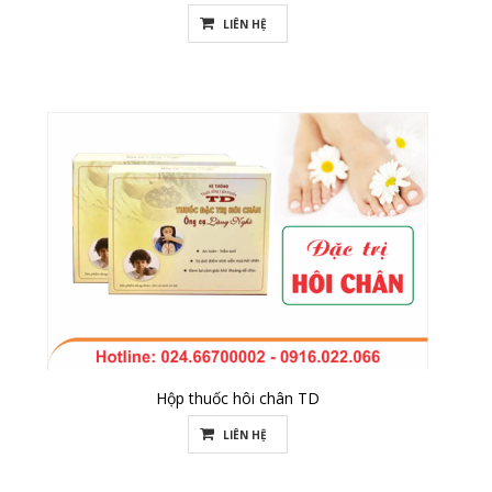
LIÊN HỆ
Hộp thuốc hôi chân TD
LIÊN HỆ