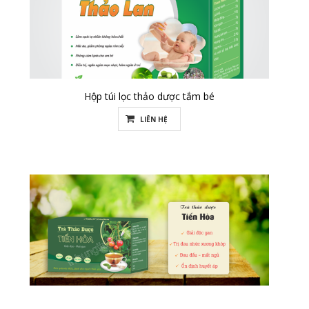
Hộp túi lọc thảo dược tắm bé
LIÊN HỆ