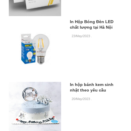
In Hộp Bóng Đèn LED
chất lượng tại Hà Nội
23/May/2023
.
In hộp bánh kem sinh
nhật theo yêu cầu
20/May/2023
.