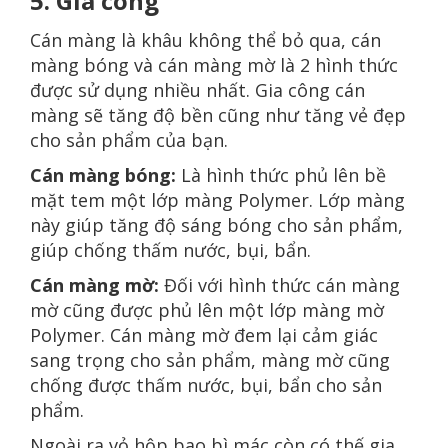
5. Gia công
Cán màng là khâu không thể bỏ qua, cán
màng bóng và cán màng mờ là 2 hình thức
được sử dụng nhiều nhất. Gia công cán
màng sẽ tăng độ bền cũng như tăng vẻ đẹp
cho sản phẩm của bạn.
Cán màng bóng:
Là hình thức phủ lên bề
mặt tem một lớp màng Polymer. Lớp màng
này giúp tăng độ sáng bóng cho sản phẩm,
giúp chống thấm nước, bụi, bẩn.
Cán màng mờ:
Đối với hình thức cán màng
mờ cũng được phủ lên một lớp màng mờ
Polymer. Cán màng mờ đem lại cảm giác
sang trọng cho sản phẩm, màng mờ cũng
chống được thấm nước, bụi, bẩn cho sản
phẩm.
Ngoài ra vỏ hộp bao bì mác còn có thế gia