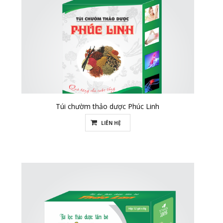
Túi chườm thảo dược Phúc Linh
LIÊN HỆ