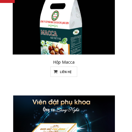
Hộp Macca
LIÊN HỆ