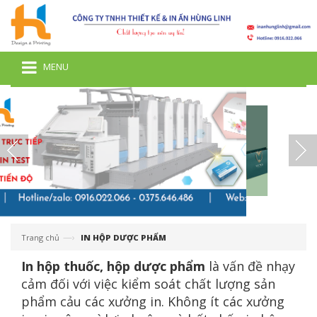
MENU
—›
Trang chủ
IN HỘP DƯỢC PHẨM
In hộp thuốc, hộp dược phẩm
là vấn đề nhạy
cảm đối với việc kiểm soát chất lượng sản
phẩm cảu các xưởng in. Không ít các xưởng