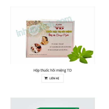
Hộp thuốc hôi miệng TD
LIÊN HỆ