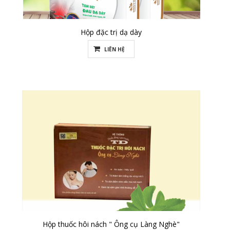
Hộp đặc trị dạ dày
LIÊN HỆ
Hộp thuốc hôi nách " Ông cụ Làng Nghè"