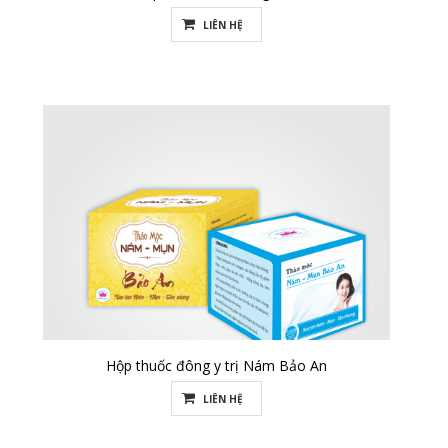
LIÊN HỆ
Hộp thuốc đông y trị Nám Bảo An
LIÊN HỆ