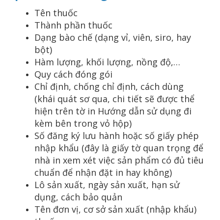
Tên thuốc
Thành phần thuốc
Dạng bào chế (dạng vỉ, viên, siro, hay
bột)
Hàm lượng, khối lượng, nồng độ,…
Quy cách đóng gói
Chỉ định, chống chỉ định, cách dùng
(khái quát sơ qua, chi tiết sẽ được thể
hiện trên tờ in Hướng dẫn sử dụng đi
kèm bên trong vỏ hộp)
Số đăng ký lưu hành hoặc số giấy phép
nhập khẩu (đây là giấy tờ quan trọng để
nhà in xem xét việc sản phẩm có đủ tiêu
chuẩn để nhận đặt in hay không)
Lô sản xuất, ngày sản xuất, hạn sử
dụng, cách bảo quản
Tên đơn vị, cơ sở sản xuất (nhập khẩu)