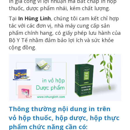
in gia công vì lợi nhuận mà bất chấp in hộp
thuốc, dược phẩm nhái, kém chất lượng.
Tại
In Hùng Linh
, chúng tôi cam kết chỉ hợp
tác với các đơn vị, nhà máy cung cấp sản
phẩm chính hang, có giấy phép lưu hành của
Bộ Y Tế nhằm đảm bảo lợi ích và sức khỏe
cộng đồng.
Thông thường nội dung in trên
vỏ hộp thuốc, hộp dược, hộp thực
phẩm chức năng cần có: