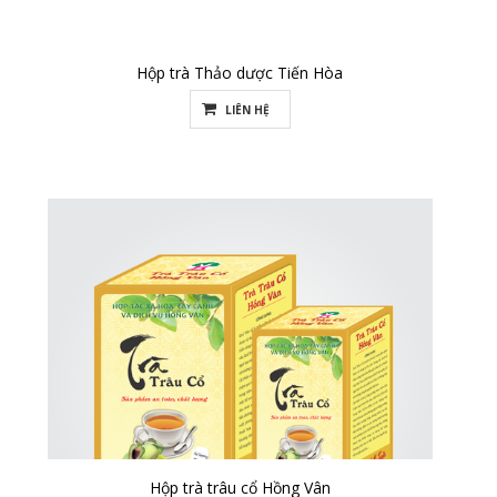
Hộp trà Thảo dược Tiến Hòa
LIÊN HỆ
Hộp trà trâu cổ Hồng Vân