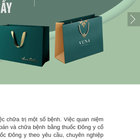
ệc chữa trị một số bệnh. Việc quan niệm
a bán và chữa bệnh bằng thuốc Đông y cổ
ốc Đông y theo yêu cầu, chuyên nghiệp