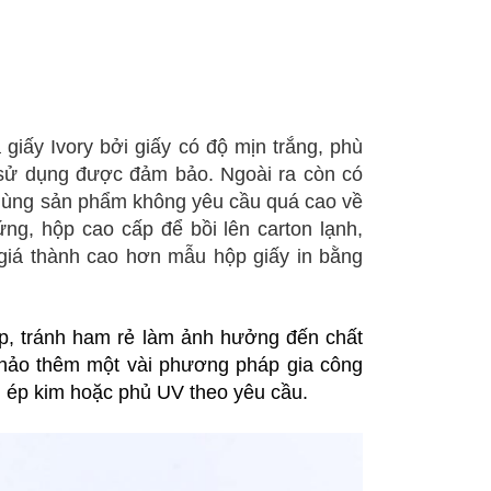
iấy Ivory bởi giấy có độ mịn trắng, phù
 sử dụng được đảm bảo. Ngoài ra còn có
 dùng sản phẩm không yêu cầu quá cao về
g, hộp cao cấp để bồi lên carton lạnh,
giá thành cao hơn mẫu hộp giấy in bằng
ợp, tránh ham rẻ làm ảnh hưởng đến chất
 khảo thêm một vài phương pháp gia công
, ép kim hoặc phủ UV theo yêu cầu.