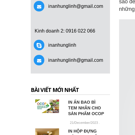
sao để
inanhunglinh@gmail.com
những 
Kinh doanh 2
: 0916 022 066
inanhunglinh
inanhunglinh@gmail.com
BÀI VIẾT MỚI NHẤT
IN ẤN BAO BÌ
TEM NHÃN CHO
SẢN PHẨM OCOP
21/December/2023
.
IN HỘP ĐỰNG