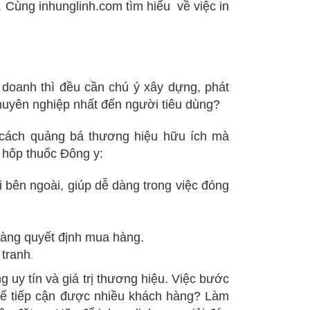
 Cùng inhunglinh.com tìm hiểu về việc in
doanh thì đều cần chú ý xây dựng, phát
huyên nghiệp nhất đến người tiêu dùng?
 cách quảng bá thương hiệu hữu ích mà
ỏ hôp thuốc Đông y:
 bên ngoài, giúp dễ dàng trong việc đóng
hàng quyết định mua hàng.
 tranh
.
 uy tín và giá trị thương hiệu. Việc bước
 để tiếp cận được nhiều khách hàng? Làm