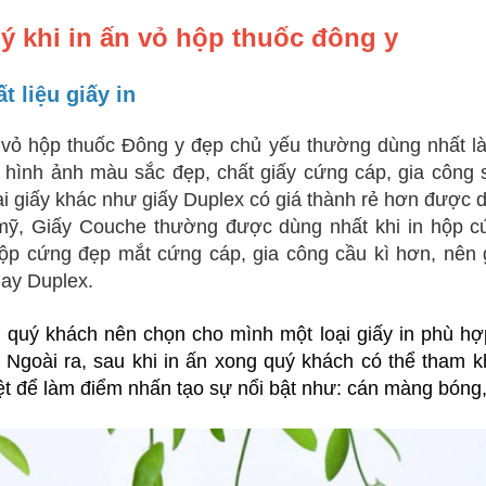
ý khi in ấn vỏ hộp thuốc đông y
t liệu giấy in
vỏ hộp thuốc Đông y đẹp chủ yếu thường dùng nhất là g
 hình ảnh màu sắc đẹp, chất giấy cứng cáp, gia công
ại giấy khác như giấy Duplex có giá thành rẻ hơn được
ỹ, Giấy Couche thường được dùng nhất khi in hộp cứn
p cứng đẹp mắt cứng cáp, gia công cầu kì hơn, nên 
hay Duplex.
 quý khách nên chọn cho mình một loại giấy in phù h
 Ngoài ra, sau khi in ấn xong quý khách có thể tham
ệt để làm điểm nhấn tạo sự nổi bật như: cán màng bóng