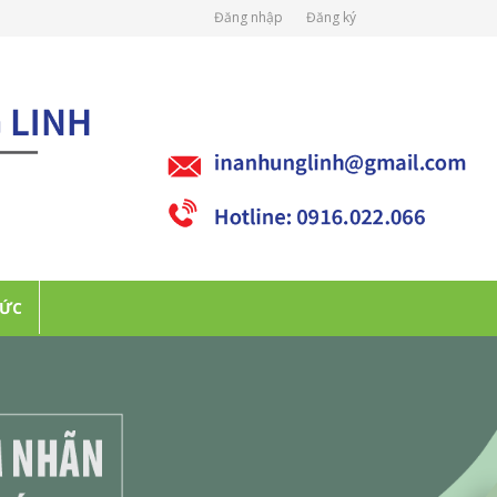
Đăng nhập
Đăng ký
TỨC