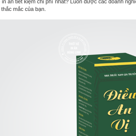
 in ấn tiết kiệm chi phí nhất? Luôn được các doanh nghi
thắc mắc của bạn.