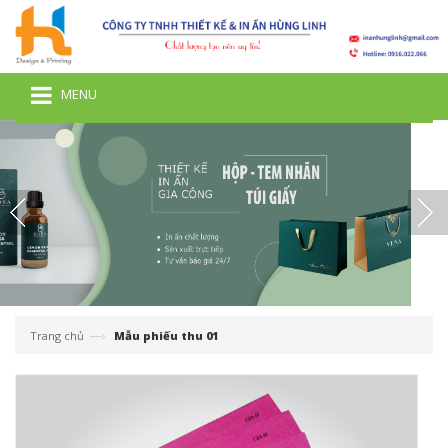
MENU
—›
Trang chủ
Mẫu phiếu thu 01