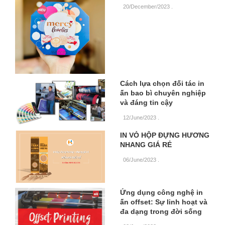
20/December/2023
.
Cách lựa chọn đối tác in
ấn bao bì chuyên nghiệp
và đáng tin cậy
12/June/2023
.
IN VỎ HỘP ĐỰNG HƯƠNG
NHANG GIÁ RẺ
06/June/2023
.
Ứng dụng công nghệ in
ấn offset: Sự linh hoạt và
đa dạng trong đời sống