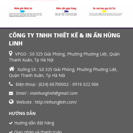
CÔNG TY TNHH THIẾT KẾ & IN ẤN HÙNG
LINH
VPGD : Số 325 Giải Phóng, Phường Phường Liệt, Quận
Thanh Xuân, Tp Hà Nội
Xưởng SX : Số 325 Giải Phóng, Phường Phường Liệt,
Quận Thanh Xuân, Tp Hà Nội
Điện thoại : (024) 66700002 - 0916 022 066
Email : inanhunglinh@gmail.com
Website :
http://inhunglinh.com/
HƯỚNG DẪN
Hướng dẫn đặt hàng
Giao nhận và thanh toán