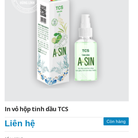
In vỏ hộp tinh dầu TCS
Liên hệ
Còn hàng