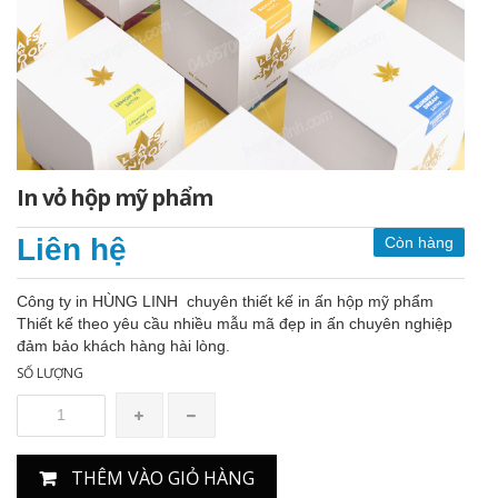
In vỏ hộp mỹ phẩm
Liên hệ
Còn hàng
Công ty in HÙNG LINH chuyên thiết kế in ấn hộp mỹ phẩm
Thiết kế theo yêu cầu nhiều mẫu mã đẹp in ấn chuyên nghiệp
đảm bảo khách hàng hài lòng.
SỐ LƯỢNG
THÊM VÀO GIỎ HÀNG