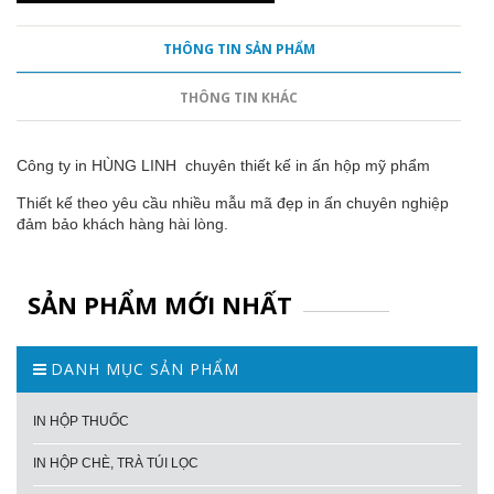
THÔNG TIN SẢN PHẨM
THÔNG TIN KHÁC
Công ty in HÙNG LINH chuyên thiết kế in ấn hộp mỹ phẩm
Thiết kế theo yêu cầu nhiều mẫu mã đẹp in ấn chuyên nghiệp
đảm bảo khách hàng hài lòng.
SẢN PHẨM MỚI NHẤT
DANH MỤC SẢN PHẨM
IN HỘP THUỐC
IN HỘP CHÈ, TRÀ TÚI LỌC