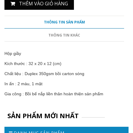
THÊM VÀO GIỎ HÀNG
THÔNG TIN SẢN PHẨM
THÔNG TIN KHÁC
Hộp giầy
Kích thước : 32 x 20 x 12 (cm)
Chất liệu : Duplex 350gsm bồi carton sóng
In ấn : 2 màu, 1 mặt
Gia công : Bồi bế nắp liền thân hoàn thiện sản phẩm
SẢN PHẨM MỚI NHẤT
DANH MỤC SẢN PHẨM