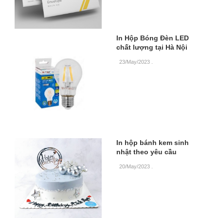
In Hộp Bóng Đèn LED
chất lượng tại Hà Nội
23/May/2023
.
In hộp bánh kem sinh
nhật theo yêu cầu
20/May/2023
.