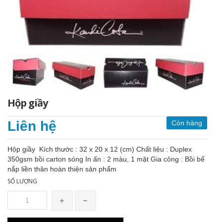
Hộp giầy
Liên hệ
Còn hàng
Hộp giầy Kích thước : 32 x 20 x 12 (cm) Chất liệu : Duplex
350gsm bồi carton sóng In ấn : 2 màu, 1 mặt Gia công : Bồi bế
nắp liền thân hoàn thiện sản phẩm
SỐ LƯỢNG