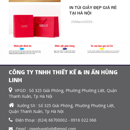
IN TÚI GIẤY ĐẸP GIÁ RẺ
TẠI HÀ NỘI
23/March/2016
.
CÔNG TY TNHH THIẾT KẾ & IN ẤN HÙNG
LINH
VPGD : Số 325 Giải Phóng, Phường Phường Liệt, Quận
Thanh Xuân, Tp Hà Nội
Xưởng SX : Số 325 Giải Phóng, Phường Phường Liệt,
Quận Thanh Xuân, Tp Hà Nội
Điện thoại : (024) 66700002 - 0916 022 066
Email : inanhunglinh@gmail.com